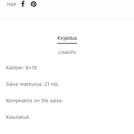
Jaga
Kirjeldus
Lisainfo
Kaliiber: 9×19
Salve mahtuvus: 21 rds.
Kompkektis on 3tk salve.
Kasutatud.