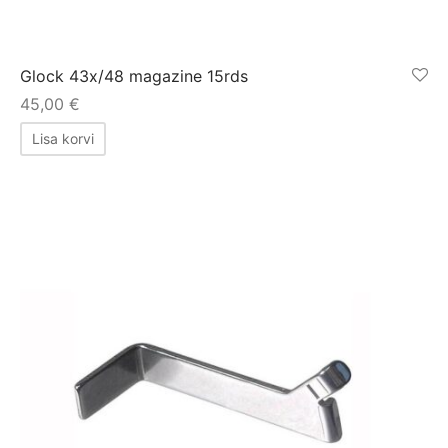
Glock 43x/48 magazine 15rds
45,00
€
Lisa korvi