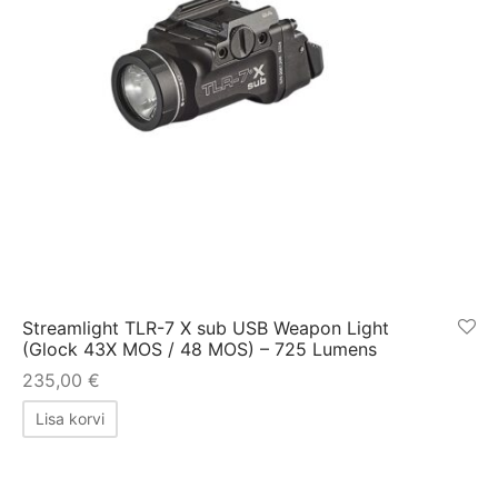
Streamlight TLR-7 X sub USB Weapon Light
(Glock 43X MOS / 48 MOS) – 725 Lumens
235,00
€
Lisa korvi