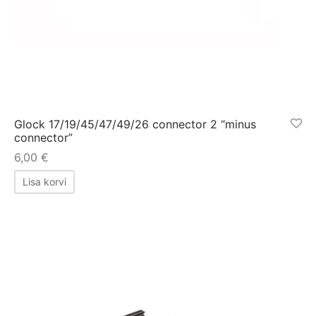
Glock 17/19/45/47/49/26 connector 2 “minus
connector”
6,00
€
Lisa korvi