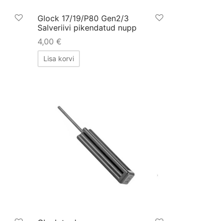
Glock 17/19/P80 Gen2/3
Salveriivi pikendatud nupp
4,00
€
Lisa korvi