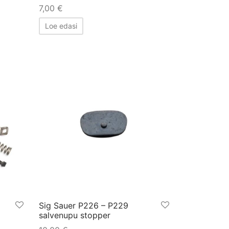
7,00
€
Loe edasi
Sig Sauer P226 – P229
salvenupu stopper