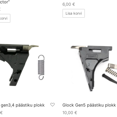
ctor”
6,00
€
€
Lisa korvi
korvi
 gen3,4 päästiku plokk
Glock Gen5 päästiku plokk
€
10,00
€