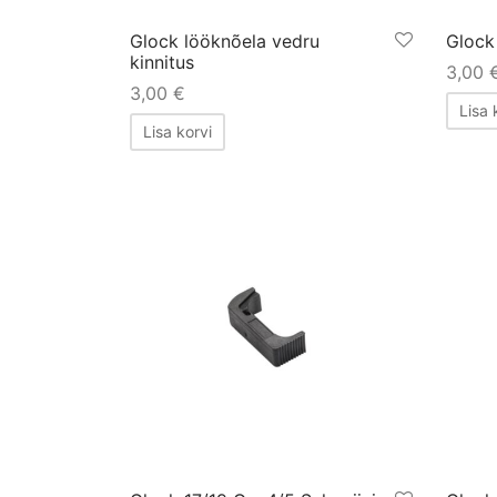
Glock lööknõela vedru
Glock
kinnitus
3,00
3,00
€
Lisa 
Lisa korvi