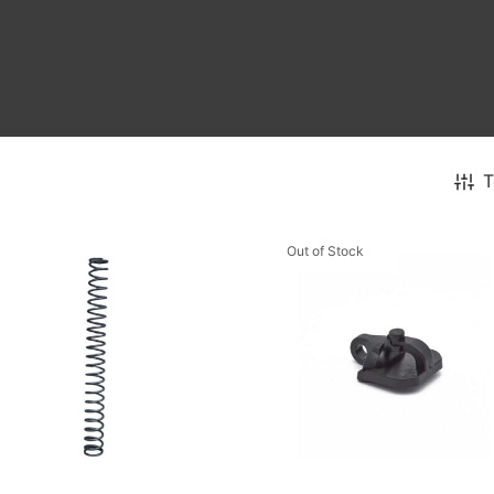
T
Out of Stock