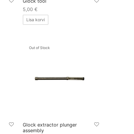
Glock tool
5,00
€
Lisa korvi
Out of Stock
Glock extractor plunger
assembly