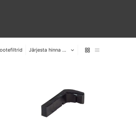
ootefiltrid