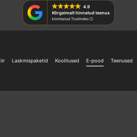
4.9
Kõrgeimalt hinnatud teenus
kinnitanud Trustindex
iir
Laskmispaketid
Koolitused
E-pood
Teenused