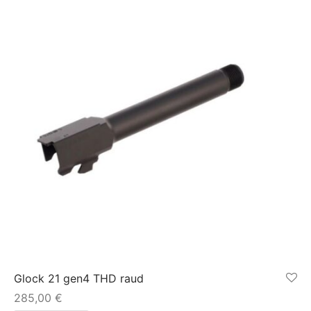
Glock 21 gen4 THD raud
285,00
€