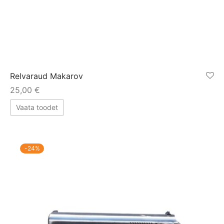
Relvaraud Makarov
25,00
€
Vaata toodet
-
24
%