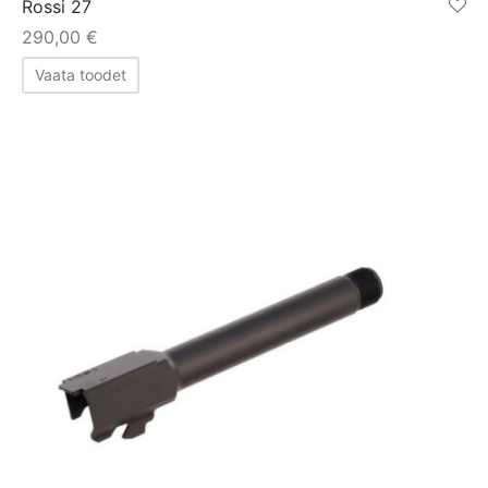
Rossi 27
290,00
€
Vaata toodet