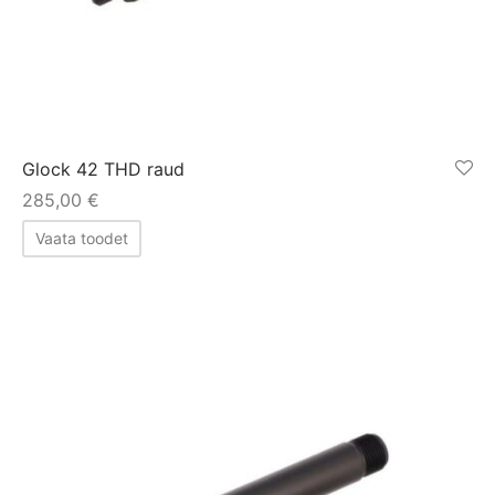
Glock 42 THD raud
285,00
€
Vaata toodet