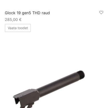
Glock 19 gen5 THD raud
285,00
€
Vaata toodet