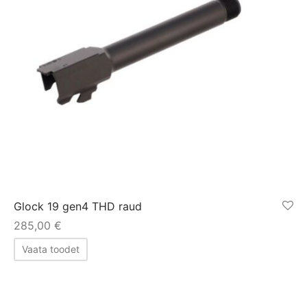
Glock 19 gen4 THD raud
285,00
€
Vaata toodet