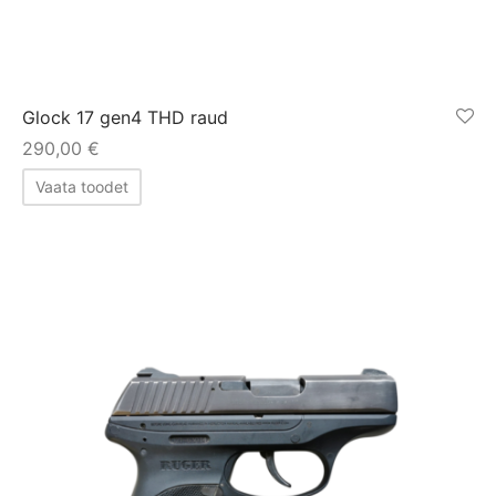
Glock 17 gen4 THD raud
290,00
€
Vaata toodet