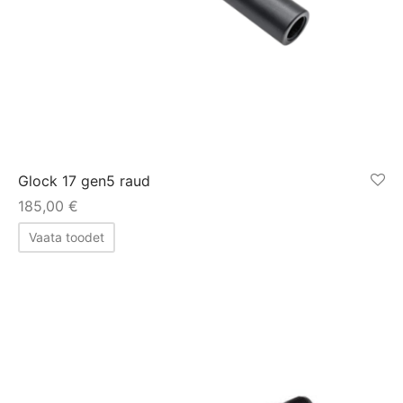
Glock 17 gen5 raud
185,00
€
Vaata toodet