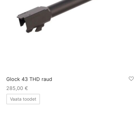
Glock 43 THD raud
285,00
€
Vaata toodet