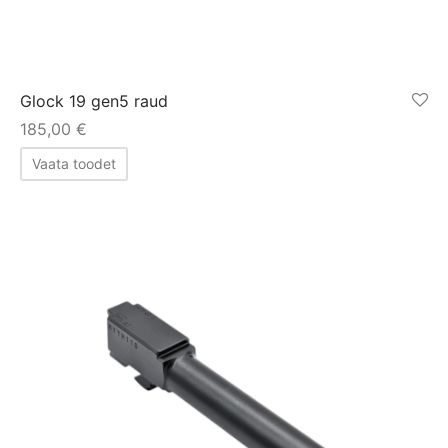
Glock 19 gen5 raud
185,00
€
Vaata toodet