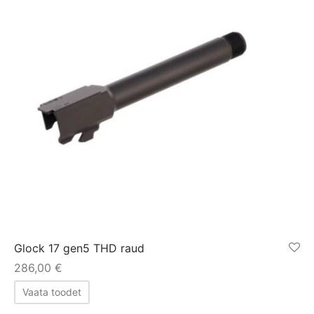
Glock 17 gen5 THD raud
286,00
€
Vaata toodet