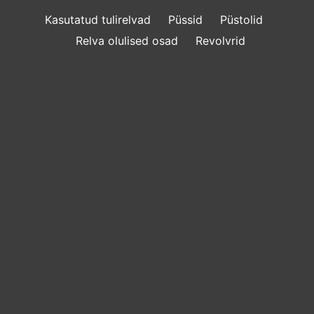
Kasutatud tulirelvad
Püssid
Püstolid
Relva olulised osad
Revolvrid