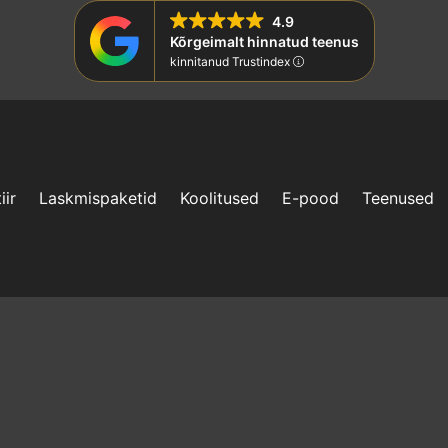
4.9
Kõrgeimalt hinnatud teenus
kinnitanud Trustindex
iir
Laskmispaketid
Koolitused
E-pood
Teenused