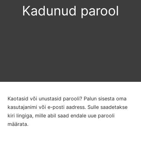
Kadunud parool
Kaotasid või unustasid parooli? Palun sisesta oma
kasutajanimi või e-posti aadress. Sulle saadetakse
kiri lingiga, mille abil saad endale uue parooli
määrata.