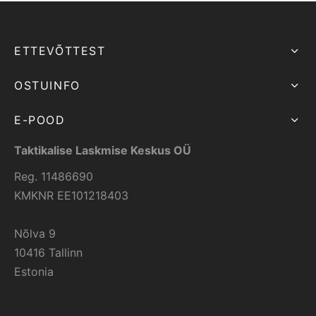
ETTEVÕTTEST
OSTUINFO
E-POOD
Taktikalise Laskmise Keskus OÜ
Reg. 11486690
KMKNR EE101218403
Nõlva 9
10416 Tallinn
Estonia