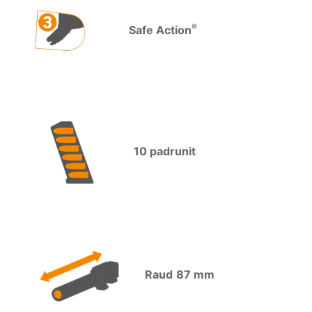
®
Safe Action
10 padrunit
Raud
87 mm