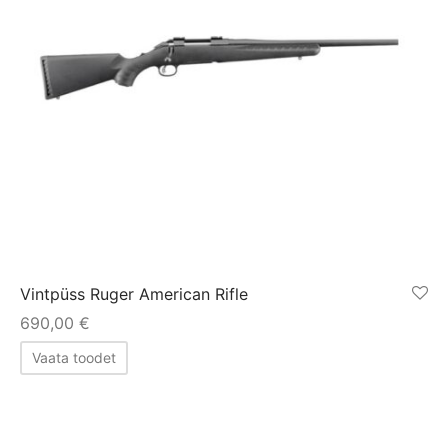
Vintpüss Ruger American Rifle
690,00
€
Vaata toodet