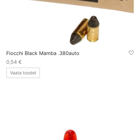
Fiocchi Black Mamba .380auto
0,54
€
Vaata toodet