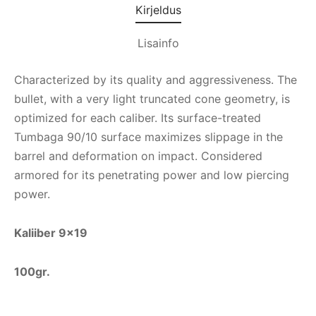
Kirjeldus
Lisainfo
Characterized by its quality and aggressiveness. The
bullet, with a very light truncated cone geometry, is
optimized for each caliber. Its surface-treated
Tumbaga 90/10 surface maximizes slippage in the
barrel and deformation on impact. Considered
armored for its penetrating power and low piercing
power.
Kaliiber 9×19
100gr.