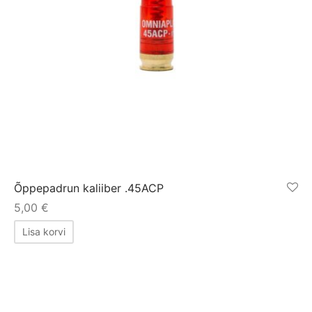
Õppepadrun kaliiber .45ACP
5,00
€
Lisa korvi