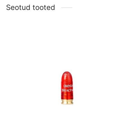
Seotud tooted