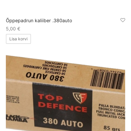
Õppepadrun kaliiber .380auto
5,00
€
Lisa korvi