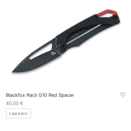
Blackfox Racli G10 Red Spacer
40,00
€
Lisa korvi