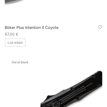
Böker Plus Intention II Coyote
67,00
€
Loe edasi
Out of Stock