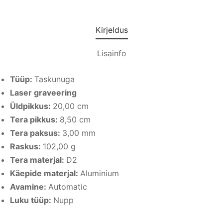
Kirjeldus
Lisainfo
Tüüp:
Taskunuga
Laser graveering
Üldpikkus:
20,00 cm
Tera pikkus:
8,50
cm
Tera paksus:
3,00
mm
Raskus:
102,00
g
Tera materjal:
D2
Käepide materjal:
Aluminium
Avamine:
Automatic
Luku tüüp:
Nupp