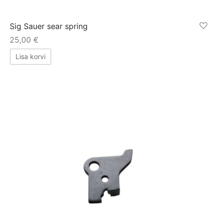
Sig Sauer sear spring
25,00
€
Lisa korvi