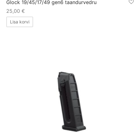
Glock 19/45/17/49 gen6 taandurvedru
25,00
€
Lisa korvi