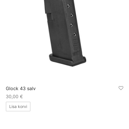
Glock 43 salv
30,00
€
Lisa korvi