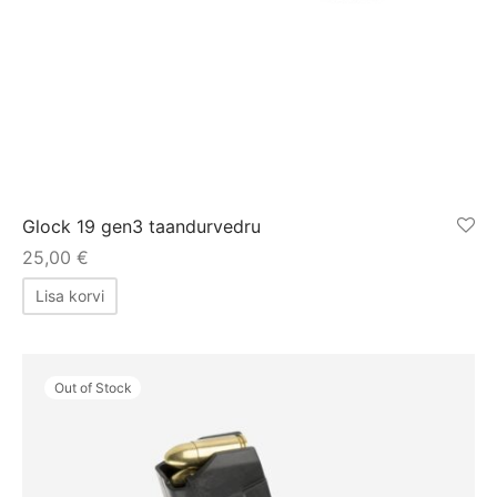
Glock 19 gen3 taandurvedru
25,00
€
Lisa korvi
Out of Stock