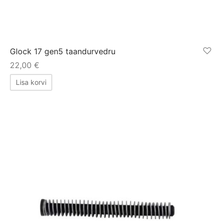
Glock 17 gen5 taandurvedru
22,00
€
Lisa korvi