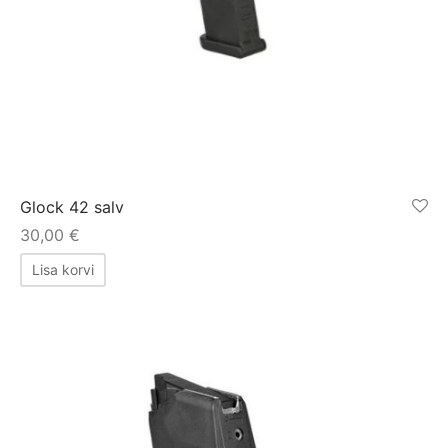
Glock 42 salv
30,00
€
Lisa korvi