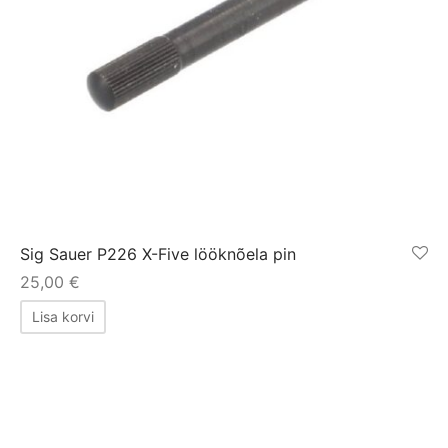
Sig Sauer P226 X-Five lööknõela pin
25,00
€
Lisa korvi