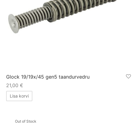
Glock 19/19x/45 gen5 taandurvedru
21,00
€
Lisa korvi
Out of Stock