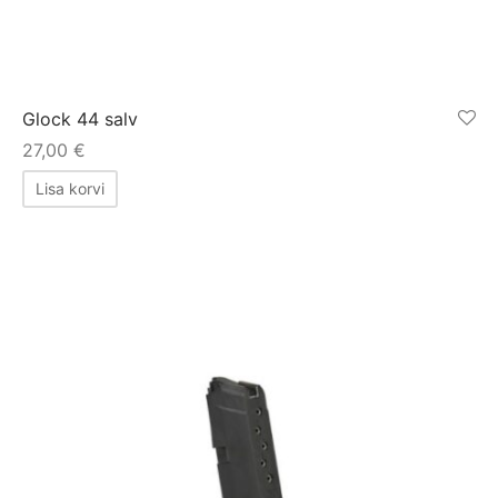
Glock 44 salv
27,00
€
Lisa korvi