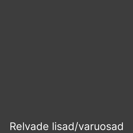
Relvade lisad/varuosad