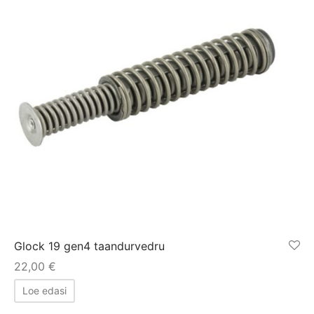
Glock 19 gen4 taandurvedru
22,00
€
Loe edasi