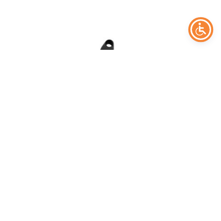
TOOTEFILTRID
Sig Sauer Trigger
30,00
€