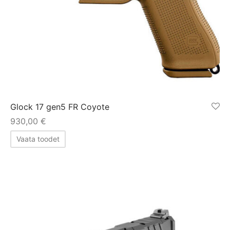
Glock 17 gen5 FR Coyote
930,00
€
Vaata toodet