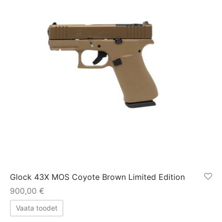
Glock 43X MOS Coyote Brown Limited Edition
900,00
€
Vaata toodet