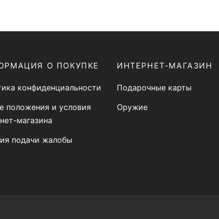
2100,00 €.
ОРМАЦИЯ О ПОКУПКЕ
ИНТЕРНЕТ-МАГАЗИН
тика конфиденциальности
Подарочные карты
е положения и условия
Оружие
нет-магазина
вия подачи жалобы