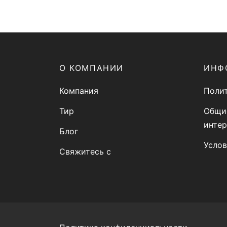
О КОМПАНИИ
ИНФ
Компания
Поли
Тир
Общи
интер
Блог
Усло
Свяжитесь с