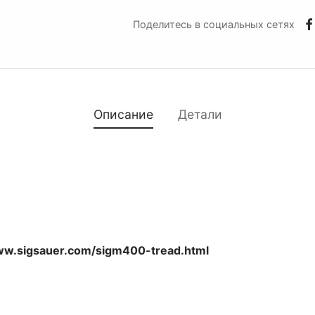
Поделитесь в социальных сетях
Описание
Детали
ww.sigsauer.com/sigm400-tread.html