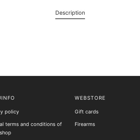
Description
UINFO
WEBSTORE
y policy
Gift cards
al terms and conditions of
Firearms
-shop