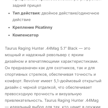
задний прицел
Тип действия:
двойное действие/одиночное
действие
Крепление Picatinny
Компенсатор
Taurus Raging Hunter .44Mag 5.1″ Black — это
мощный и надежный револьвер с ярким
дизайном и впечатляющими характеристиками.
Он предназначен как для охотников, так и для
спортивных стрелков, обеспечивая точность и
комфорт. Revolver имеет 5,1-дюймовый открытый
дизайн с черной отделкой, что обеспечивает
превосходную прочность и визуальную
привлекательность. Taurus Raging Hunter .44Mag
— идеальный выбор для тех, кто ценит в оружии