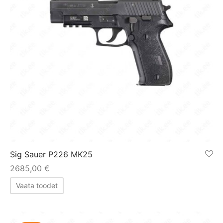
Sig Sauer P226 MK25
2685,00
€
Vaata toodet