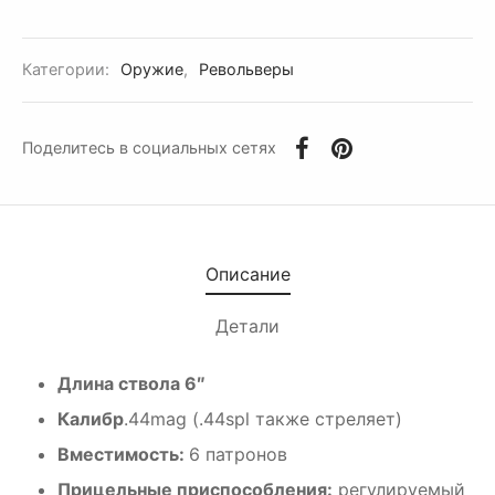
Категории:
Оружие
,
Револьверы
Поделитесь в социальных сетях
Описание
Детали
Длина ствола 6″
Калибр
.44mag (.44spl также стреляет)
Вместимость:
6 патронов
Прицельные приспособления:
регулируемый