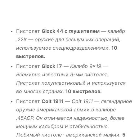
Пистолет
Glock 44 с глушителем
— калибр
.22lr — оружие для бесшумных операций,
используемое спецподразделениями.
10
выстрелов.
Пистолет
Glock 17
—
Калибр 9×19 —
Всемирно известный 9-мм пистолет.
Пистолет полупластиковый и используется
во многих странах.
10 выстрелов.
Пистолет
Colt 1911
—
Colt 1911 — легендарное
оружие американской армии в калибре
.45ACP. Он отличается надежностью, более
мощным калибром и стабильностью.
Любимый пистолет американской мафии.
5